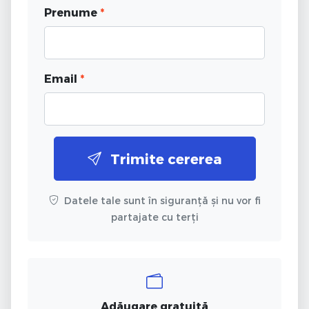
Prenume
*
Email
*
Trimite cererea
Datele tale sunt în siguranță și nu vor fi
partajate cu terți
Adăugare gratuită