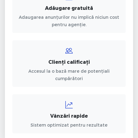
Adăugare gratuită
Adaugarea anunțurilor nu implică niciun cost
pentru agenție.
Clienți calificați
Accesul la o bază mare de potențiali
cumpărători
Vânzări rapide
Sistem optimizat pentru rezultate