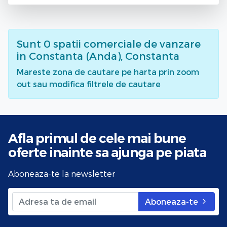
Sunt
0
spatii comerciale de vanzare
in Constanta (Anda), Constanta
Mareste zona de cautare pe harta prin zoom
out sau modifica filtrele de cautare
Afla primul de cele mai bune
oferte
inainte sa ajunga pe piata
Aboneaza-te la newsletter
Aboneaza-te