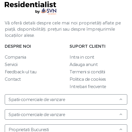
Vă oferă detalii despre cele mai noi proprietăți aflate pe
piață, disponibilități, prețuri sau despre împrejurimile
locațiilor alese.
DESPRE NOI
SUPORT CLIENTI
Compania
Intra in cont
Servicii
Adauga anunt
Feedback-ul tau
Termeni si conditii
Contact
Politica de cookies
Intrebari frecvente
Spatii-comerciale de vanzare
Spatii-comerciale de vanzare
Proprietati Bucuresti