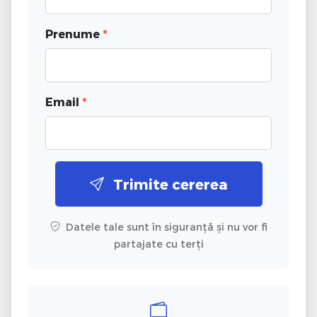
Prenume
*
Email
*
Trimite cererea
Datele tale sunt în siguranță și nu vor fi
partajate cu terți