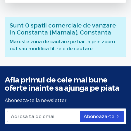
Sunt
0
spatii comerciale de vanzare
in Constanta (Mamaia), Constanta
Mareste zona de cautare pe harta prin zoom
out sau modifica filtrele de cautare
Afla primul de cele mai bune
oferte
inainte sa ajunga pe piata
Aboneaza-te la newsletter
Aboneaza-te