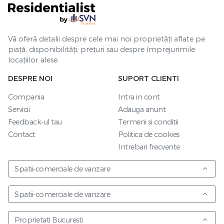
Vă oferă detalii despre cele mai noi proprietăți aflate pe
piață, disponibilități, prețuri sau despre împrejurimile
locațiilor alese.
DESPRE NOI
SUPORT CLIENTI
Compania
Intra in cont
Servicii
Adauga anunt
Feedback-ul tau
Termeni si conditii
Contact
Politica de cookies
Intrebari frecvente
Spatii-comerciale de vanzare
Spatii-comerciale de vanzare
Proprietati Bucuresti