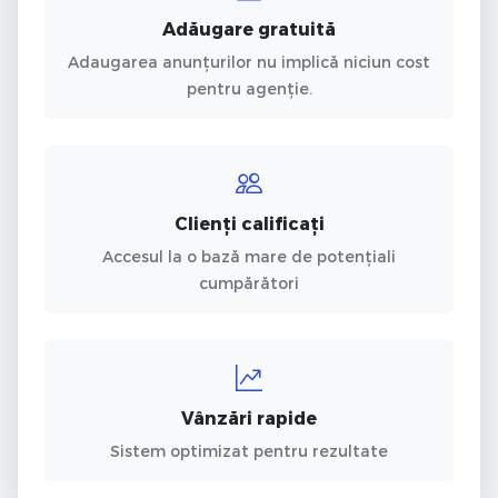
Adăugare gratuită
Adaugarea anunțurilor nu implică niciun cost
pentru agenție.
Clienți calificați
Accesul la o bază mare de potențiali
cumpărători
Vânzări rapide
Sistem optimizat pentru rezultate