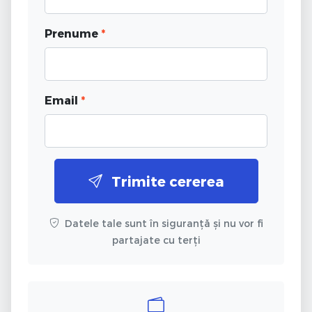
Prenume
*
Email
*
Trimite cererea
Datele tale sunt în siguranță și nu vor fi
partajate cu terți