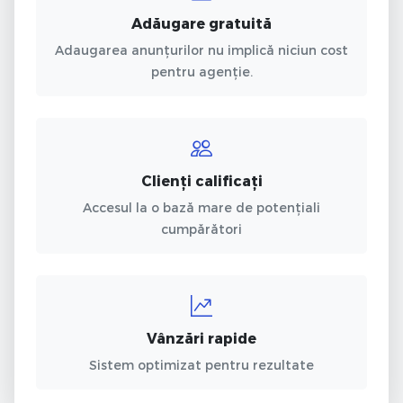
Adăugare gratuită
Adaugarea anunțurilor nu implică niciun cost
pentru agenție.
Clienți calificați
Accesul la o bază mare de potențiali
cumpărători
Vânzări rapide
Sistem optimizat pentru rezultate