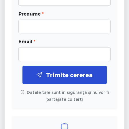
Prenume
*
Email
*
Trimite cererea
Datele tale sunt în siguranță și nu vor fi
partajate cu terți