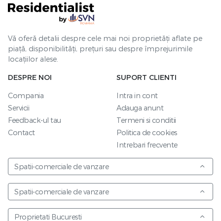
Vă oferă detalii despre cele mai noi proprietăți aflate pe
piață, disponibilități, prețuri sau despre împrejurimile
locațiilor alese.
DESPRE NOI
SUPORT CLIENTI
Compania
Intra in cont
Servicii
Adauga anunt
Feedback-ul tau
Termeni si conditii
Contact
Politica de cookies
Intrebari frecvente
Spatii-comerciale de vanzare
Spatii-comerciale de vanzare
Proprietati Bucuresti