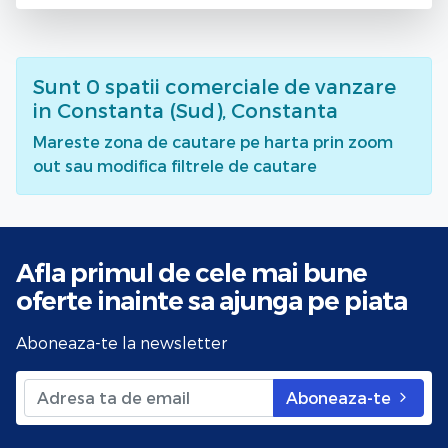
Sunt
0
spatii comerciale de vanzare
in Constanta (Sud), Constanta
Mareste zona de cautare pe harta prin zoom
out sau modifica filtrele de cautare
Afla primul de cele mai bune
oferte
inainte sa ajunga pe piata
Aboneaza-te la newsletter
Aboneaza-te