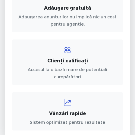
Adăugare gratuită
Adaugarea anunțurilor nu implică niciun cost
pentru agenție.
Clienți calificați
Accesul la o bază mare de potențiali
cumpărători
Vânzări rapide
Sistem optimizat pentru rezultate