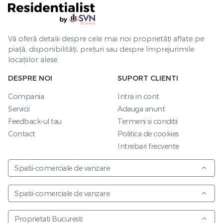
Vă oferă detalii despre cele mai noi proprietăți aflate pe
piață, disponibilități, prețuri sau despre împrejurimile
locațiilor alese.
DESPRE NOI
SUPORT CLIENTI
Compania
Intra in cont
Servicii
Adauga anunt
Feedback-ul tau
Termeni si conditii
Contact
Politica de cookies
Intrebari frecvente
Spatii-comerciale de vanzare
Spatii-comerciale de vanzare
Proprietati Bucuresti