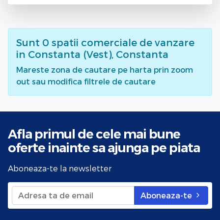
Sunt
0
spatii comerciale de vanzare
in Constanta (Vest), Constanta
Mareste zona de cautare pe harta prin zoom
out sau modifica filtrele de cautare
Afla primul de cele mai bune
oferte
inainte sa ajunga pe piata
Aboneaza-te la newsletter
Aboneaza-te