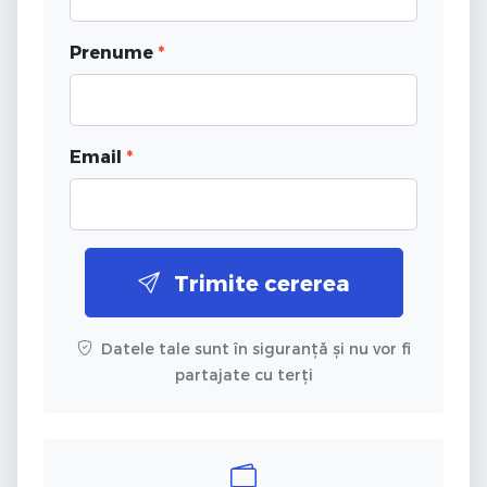
Prenume
*
Email
*
Trimite cererea
Datele tale sunt în siguranță și nu vor fi
partajate cu terți