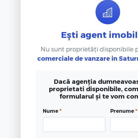
Ești agent imobil
Nu sunt proprietăți disponibile
comerciale de vanzare
in Satu
Dacă agenția dumneavoas
proprietati disponibile, co
formularul și te vom co
Nume
*
Prenume
*