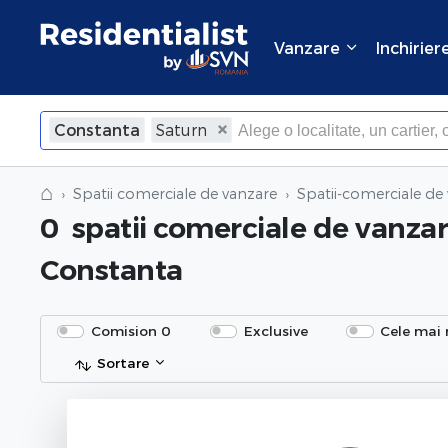
Vanzare
Inchirier
Constanta
Saturn
⌂
Spatii comerciale de vanzare
Spatii-comerciale de
0
spatii comerciale de vanza
Constanta
Comision 0
Exclusive
Cele mai 
Sortare