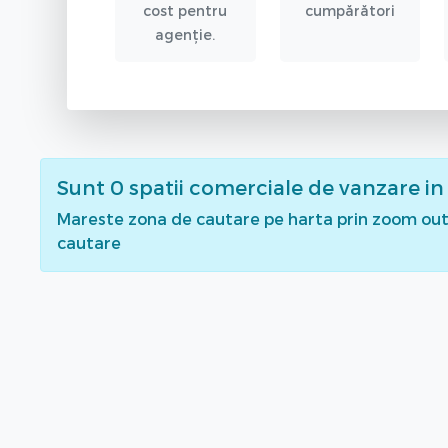
cost pentru
cumpărători
agenție.
Sunt
0
spatii comerciale de vanzare
in
Mareste zona de cautare pe harta prin zoom out 
cautare