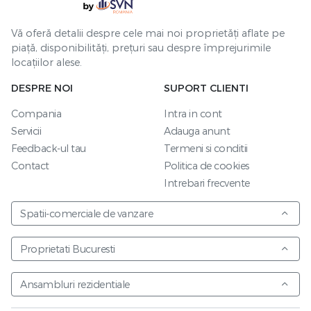
Vă oferă detalii despre cele mai noi proprietăți aflate pe
piață, disponibilități, prețuri sau despre împrejurimile
locațiilor alese.
DESPRE NOI
SUPORT CLIENTI
Compania
Intra in cont
Servicii
Adauga anunt
Feedback-ul tau
Termeni si conditii
Contact
Politica de cookies
Intrebari frecvente
Spatii-comerciale de vanzare
Proprietati Bucuresti
Ansambluri rezidentiale