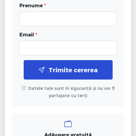
Prenume
*
Email
*
Trimite cererea
Datele tale sunt în siguranță și nu vor fi
partajate cu terți
Adăugare gratuită