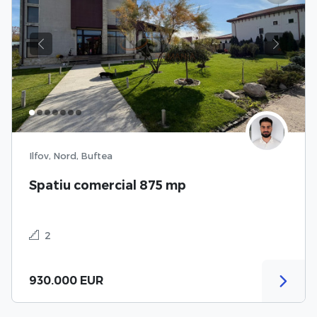
Previous
Next
Ilfov, Nord, Buftea
Spatiu comercial 875 mp
2
930.000 EUR