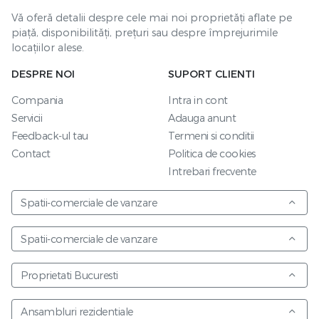
Vă oferă detalii despre cele mai noi proprietăți aflate pe
piață, disponibilități, prețuri sau despre împrejurimile
locațiilor alese.
DESPRE NOI
SUPORT CLIENTI
Compania
Intra in cont
Servicii
Adauga anunt
Feedback-ul tau
Termeni si conditii
Contact
Politica de cookies
Intrebari frecvente
Spatii-comerciale de vanzare
Spatii-comerciale de vanzare
Proprietati Bucuresti
Ansambluri rezidentiale