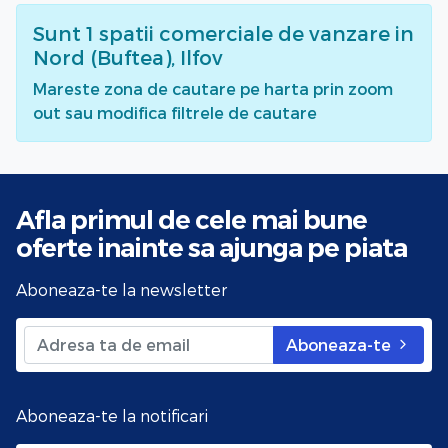
Sunt
1
spatii comerciale de vanzare
in
Nord (Buftea), Ilfov
Mareste zona de cautare pe harta prin zoom
out sau modifica filtrele de cautare
Afla primul de cele mai bune
oferte
inainte sa ajunga pe piata
Aboneaza-te la newsletter
Aboneaza-te
Aboneaza-te la notificari