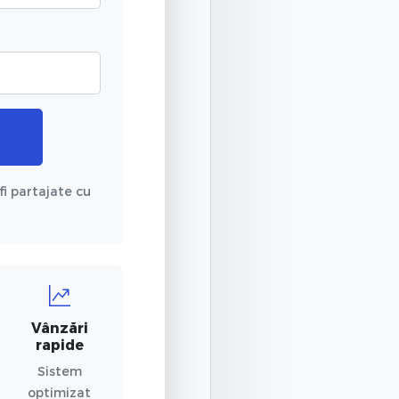
fi partajate cu
Vânzări
rapide
Sistem
optimizat