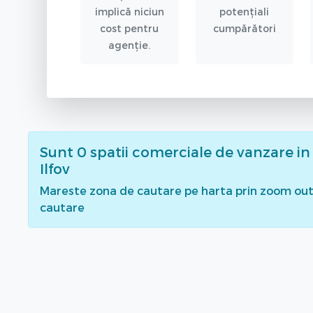
implică niciun
potențiali
cost pentru
cumpărători
agenție.
Sunt
0
spatii comerciale de vanzare
in
Ilfov
Mareste zona de cautare pe harta prin zoom out 
cautare