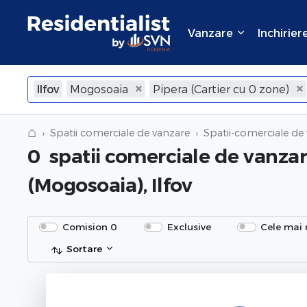
Vanzare
Inchirier
Ilfov
Mogosoaia
Pipera (Cartier cu 0 zone)
⌂
Spatii comerciale de vanzare
Spatii-comerciale de 
0
spatii comerciale de vanza
(Mogosoaia), Ilfov
Comision 0
Exclusive
Cele mai 
Sortare