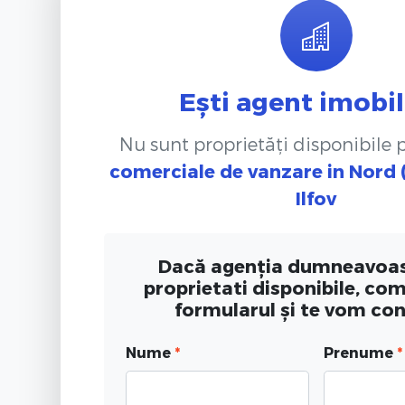
Ești agent imobil
Nu sunt proprietăți disponibile
comerciale de vanzare
in Nord
Ilfov
Dacă agenția dumneavoas
proprietati disponibile, co
formularul și te vom co
Nume
*
Prenume
*