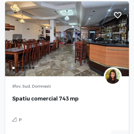
Previous
Next
Ilfov, Sud, Domnesti
Spatiu comercial 743 mp
P