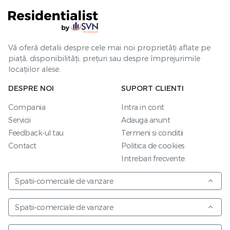
Vă oferă detalii despre cele mai noi proprietăți aflate pe
piață, disponibilități, prețuri sau despre împrejurimile
locațiilor alese.
DESPRE NOI
SUPORT CLIENTI
Compania
Intra in cont
Servicii
Adauga anunt
Feedback-ul tau
Termeni si conditii
Contact
Politica de cookies
Intrebari frecvente
Spatii-comerciale de vanzare
Spatii-comerciale de vanzare