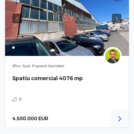
Previous
Next
Ilfov, Sud, Popesti-leordeni
Spatiu comercial 4076 mp
P
4.500.000 EUR