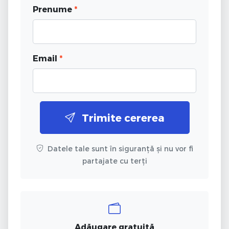
Prenume
*
Email
*
Trimite cererea
Datele tale sunt în siguranță și nu vor fi
partajate cu terți
Adăugare gratuită