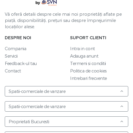
Vă oferă detalii despre cele mai noi proprietăți aflate pe
piață, disponibilități, prețuri sau despre împrejurimile
locațiilor alese.
DESPRE NOI
SUPORT CLIENTI
Compania
Intra in cont
Servicii
Adauga anunt
Feedback-ul tau
Termeni si conditii
Contact
Politica de cookies
Intrebari frecvente
Spatii-comerciale de vanzare
Spatii-comerciale de vanzare
Proprietati Bucuresti