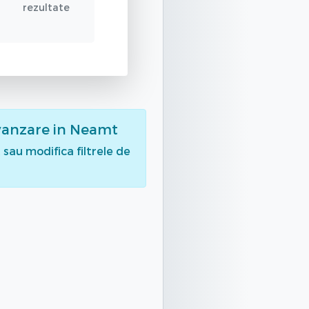
rezultate
vanzare
in Neamt
sau modifica filtrele de