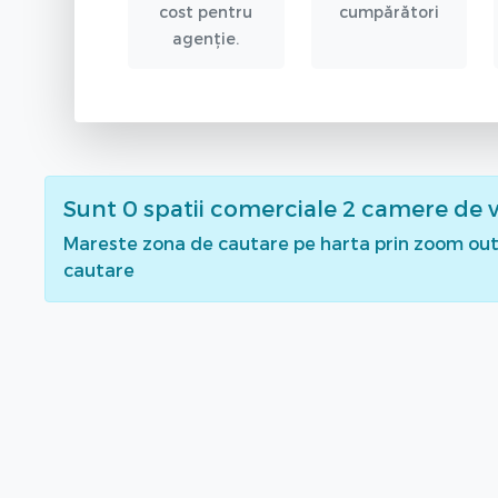
cost pentru
cumpărători
agenție.
Sunt
0
spatii comerciale 2 camere de 
Mareste zona de cautare pe harta prin zoom out 
cautare