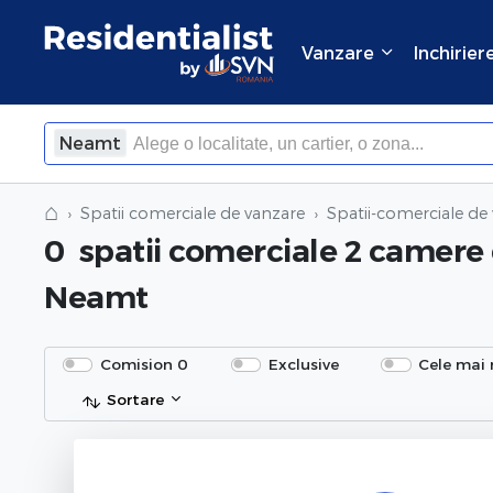
Vanzare
Inchirier
Neamt
⌂
Spatii comerciale de vanzare
Spatii-comerciale de
0
spatii comerciale 2 camere
Neamt
Comision 0
Exclusive
Cele mai 
Sortare