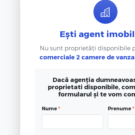
Ești agent imobil
Nu sunt proprietăți disponibile
comerciale 2 camere de vanza
Dacă agenția dumneavoas
proprietati disponibile, co
formularul și te vom co
Nume
*
Prenume
*