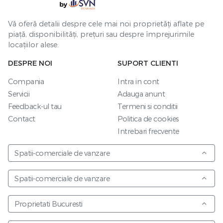
Vă oferă detalii despre cele mai noi proprietăți aflate pe
piață, disponibilități, prețuri sau despre împrejurimile
locațiilor alese.
DESPRE NOI
SUPORT CLIENTI
Compania
Intra in cont
Servicii
Adauga anunt
Feedback-ul tau
Termeni si conditii
Contact
Politica de cookies
Intrebari frecvente
Spatii-comerciale de vanzare
Spatii-comerciale de vanzare
Proprietati Bucuresti