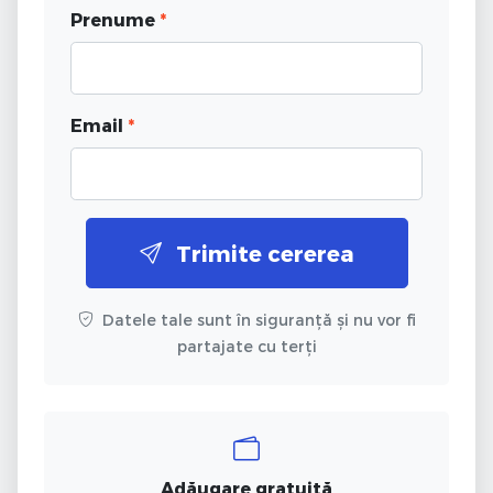
Prenume
*
Email
*
Trimite cererea
Datele tale sunt în siguranță și nu vor fi
partajate cu terți
Adăugare gratuită