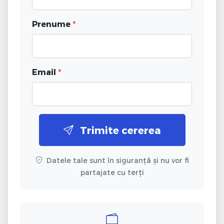
Prenume
*
Email
*
Trimite cererea
Datele tale sunt în siguranță și nu vor fi
partajate cu terți