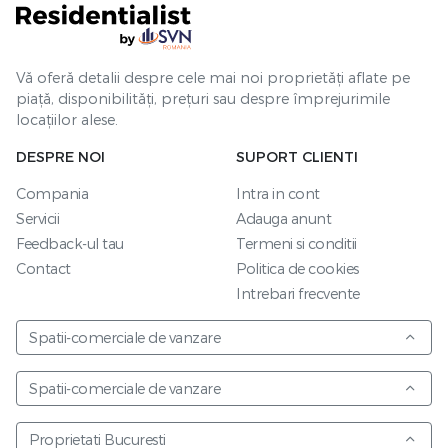
Vă oferă detalii despre cele mai noi proprietăți aflate pe
piață, disponibilități, prețuri sau despre împrejurimile
locațiilor alese.
DESPRE NOI
SUPORT CLIENTI
Compania
Intra in cont
Servicii
Adauga anunt
Feedback-ul tau
Termeni si conditii
Contact
Politica de cookies
Intrebari frecvente
Spatii-comerciale de vanzare
Spatii-comerciale de vanzare
Proprietati Bucuresti