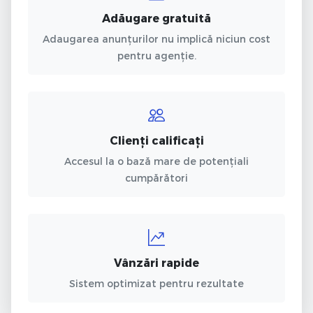
Adăugare gratuită
Adaugarea anunțurilor nu implică niciun cost
pentru agenție.
Clienți calificați
Accesul la o bază mare de potențiali
cumpărători
Vânzări rapide
Sistem optimizat pentru rezultate