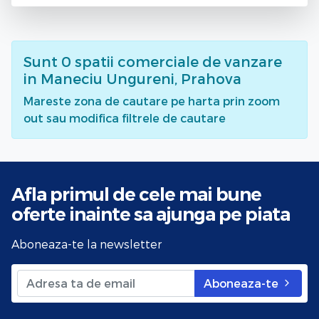
Sunt
0
spatii comerciale de vanzare
in Maneciu Ungureni, Prahova
Mareste zona de cautare pe harta prin zoom
out sau modifica filtrele de cautare
Afla primul de cele mai bune
oferte
inainte sa ajunga pe piata
Aboneaza-te la newsletter
Aboneaza-te