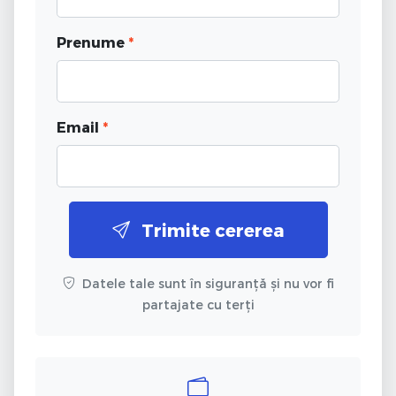
Prenume
*
Email
*
Trimite cererea
Datele tale sunt în siguranță și nu vor fi
partajate cu terți