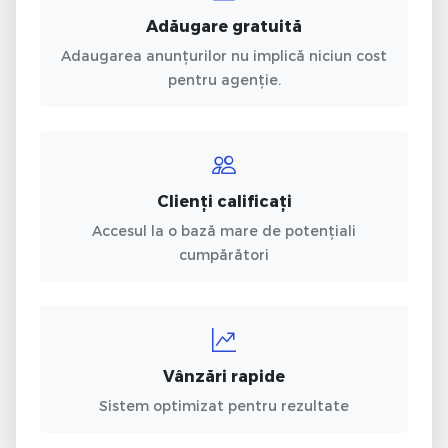
Adăugare gratuită
Adaugarea anunțurilor nu implică niciun cost
pentru agenție.
Clienți calificați
Accesul la o bază mare de potențiali
cumpărători
Vânzări rapide
Sistem optimizat pentru rezultate