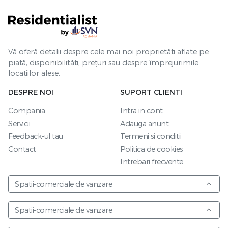
Vă oferă detalii despre cele mai noi proprietăți aflate pe
piață, disponibilități, prețuri sau despre împrejurimile
locațiilor alese.
DESPRE NOI
SUPORT CLIENTI
Compania
Intra in cont
Servicii
Adauga anunt
Feedback-ul tau
Termeni si conditii
Contact
Politica de cookies
Intrebari frecvente
Spatii-comerciale de vanzare
Spatii-comerciale de vanzare