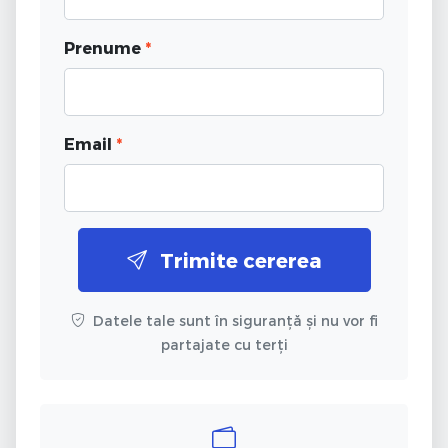
Prenume
*
Email
*
Trimite cererea
Datele tale sunt în siguranță și nu vor fi
partajate cu terți