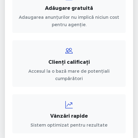
Adăugare gratuită
Adaugarea anunțurilor nu implică niciun cost
pentru agenție.
Clienți calificați
Accesul la o bază mare de potențiali
cumpărători
Vânzări rapide
Sistem optimizat pentru rezultate