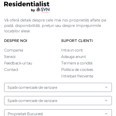
Vă oferă detalii despre cele mai noi proprietăți aflate pe
piață, disponibilități, prețuri sau despre împrejurimile
locațiilor alese.
DESPRE NOI
SUPORT CLIENTI
Compania
Intra in cont
Servicii
Adauga anunt
Feedback-ul tau
Termeni si conditii
Contact
Politica de cookies
Intrebari frecvente
Spatii-comerciale de vanzare
Spatii-comerciale de vanzare
Proprietati Bucuresti