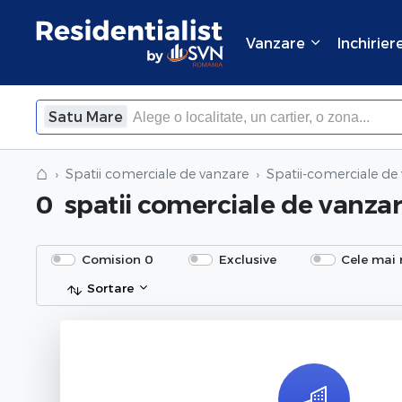
Vanzare
Inchirier
Satu Mare
⌂
Spatii comerciale de vanzare
Spatii-comerciale de
0
spatii comerciale de vanza
Comision 0
Exclusive
Cele mai 
Sortare