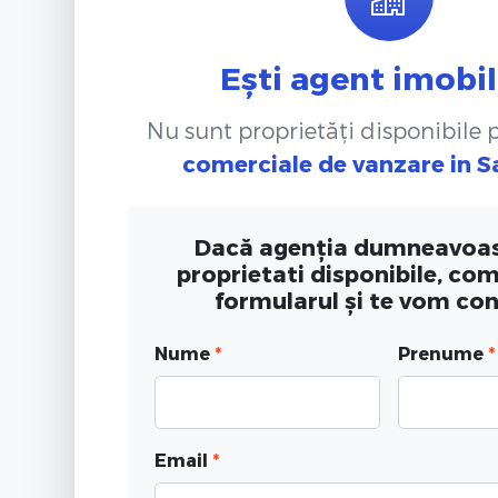
Ești agent imobil
Nu sunt proprietăți disponibile
comerciale de vanzare
in 
Dacă agenția dumneavoas
proprietati disponibile, co
formularul și te vom co
Nume
*
Prenume
*
Email
*