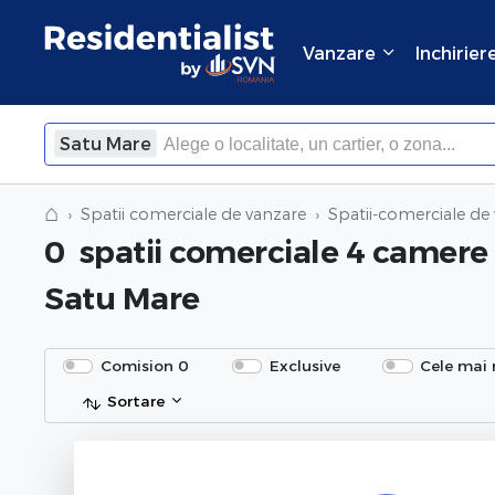
Vanzare
Inchirier
Satu Mare
⌂
Spatii comerciale de vanzare
Spatii-comerciale de
0
spatii comerciale 4 camere
Satu Mare
Comision 0
Exclusive
Cele mai 
Sortare