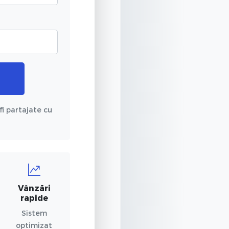
fi partajate cu
Vânzări
rapide
Sistem
optimizat