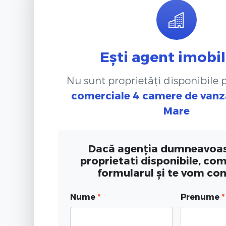
Ești agent imobil
Nu sunt proprietăți disponibile
comerciale 4 camere de vanz
Mare
Dacă agenția dumneavoas
proprietati disponibile, co
formularul și te vom co
Nume
*
Prenume
*