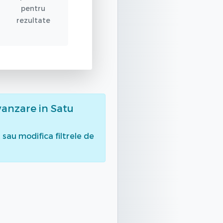
pentru
rezultate
vanzare
in Satu
sau modifica filtrele de