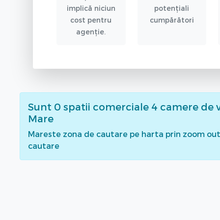
implică niciun
potențiali
cost pentru
cumpărători
agenție.
Sunt
0
spatii comerciale 4 camere de 
Mare
Mareste zona de cautare pe harta prin zoom out 
cautare