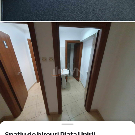
Spatiu de birouri Piata Unirii