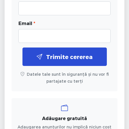
Email
*
Trimite cererea
Datele tale sunt în siguranță și nu vor fi
partajate cu terți
Adăugare gratuită
Adaugarea anunțurilor nu implică niciun cost