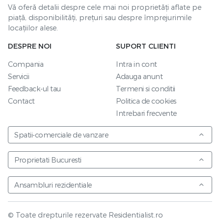
Vă oferă detalii despre cele mai noi proprietăți aflate pe
piață, disponibilități, prețuri sau despre împrejurimile
locațiilor alese.
DESPRE NOI
SUPORT CLIENTI
Compania
Intra in cont
Servicii
Adauga anunt
Feedback-ul tau
Termeni si conditii
Contact
Politica de cookies
Intrebari frecvente
Spatii-comerciale de vanzare
Proprietati Bucuresti
Ansambluri rezidentiale
© Toate drepturile rezervate Residentialist.ro