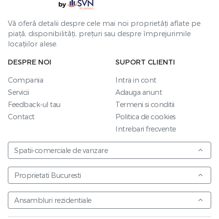
Vă oferă detalii despre cele mai noi proprietăți aflate pe
piață, disponibilități, prețuri sau despre împrejurimile
locațiilor alese.
DESPRE NOI
SUPORT CLIENTI
Compania
Intra in cont
Servicii
Adauga anunt
Feedback-ul tau
Termeni si conditii
Contact
Politica de cookies
Intrebari frecvente
Spatii-comerciale de vanzare
Proprietati Bucuresti
Ansambluri rezidentiale