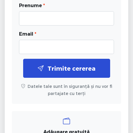
Prenume
*
Email
*
Trimite cererea
Datele tale sunt în siguranță și nu vor fi
partajate cu terți
Adăugare gratuită