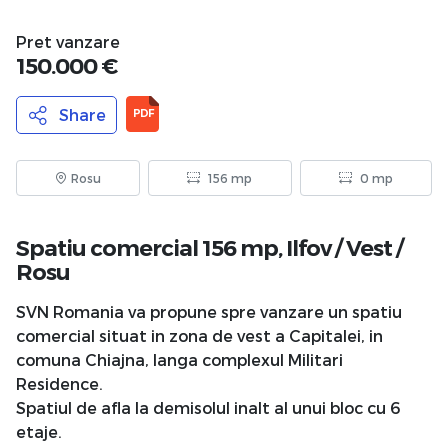
Pret vanzare
150.000 €
Share
PDF
Rosu
156 mp
0 mp
Spatiu comercial 156 mp,
Ilfov
/
Vest
/
Rosu
SVN Romania va propune spre vanzare un spatiu
comercial situat in zona de vest a Capitalei, in
comuna Chiajna, langa complexul Militari
Residence.
Spatiul de afla la demisolul inalt al unui bloc cu 6
etaje.