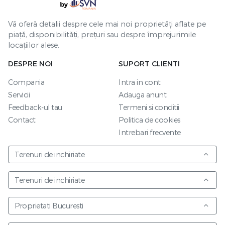
Vă oferă detalii despre cele mai noi proprietăți aflate pe
piață, disponibilități, prețuri sau despre împrejurimile
locațiilor alese.
DESPRE NOI
SUPORT CLIENTI
Compania
Intra in cont
Servicii
Adauga anunt
Feedback-ul tau
Termeni si conditii
Contact
Politica de cookies
Intrebari frecvente
Terenuri de inchiriate
Terenuri de inchiriate
Proprietati Bucuresti