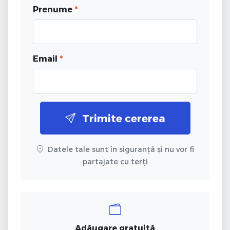
Prenume
*
Email
*
Trimite cererea
Datele tale sunt în siguranță și nu vor fi
partajate cu terți
Adăugare gratuită