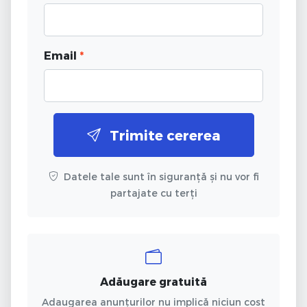
Email
*
Trimite cererea
Datele tale sunt în siguranță și nu vor fi
partajate cu terți
Adăugare gratuită
Adaugarea anunțurilor nu implică niciun cost