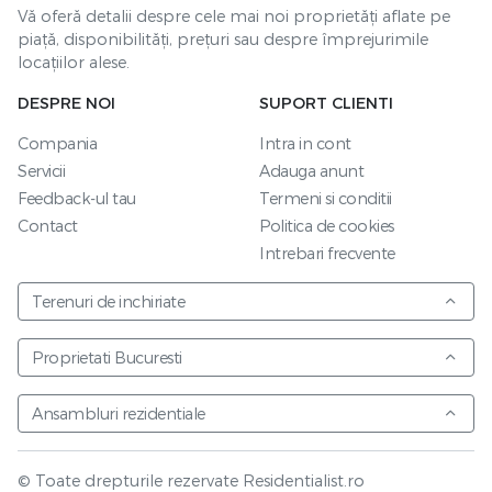
Vă oferă detalii despre cele mai noi proprietăți aflate pe
piață, disponibilități, prețuri sau despre împrejurimile
locațiilor alese.
DESPRE NOI
SUPORT CLIENTI
Compania
Intra in cont
Servicii
Adauga anunt
Feedback-ul tau
Termeni si conditii
Contact
Politica de cookies
Intrebari frecvente
Terenuri de inchiriate
Proprietati Bucuresti
Ansambluri rezidentiale
© Toate drepturile rezervate Residentialist.ro