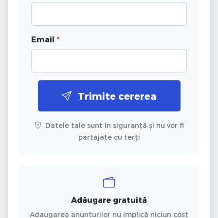
Email
*
Trimite cererea
Datele tale sunt în siguranță și nu vor fi
partajate cu terți
Adăugare gratuită
Adaugarea anunțurilor nu implică niciun cost