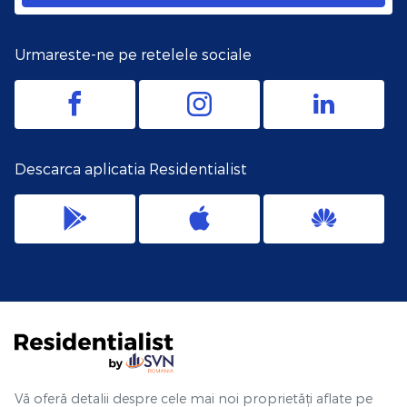
Urmareste-ne pe retelele sociale
Descarca aplicatia Residentialist
Vă oferă detalii despre cele mai noi proprietăți aflate pe