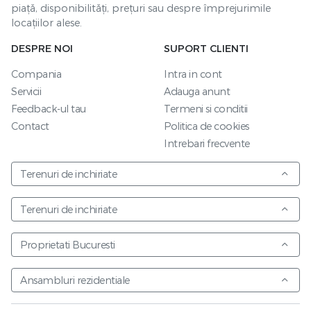
piață, disponibilități, prețuri sau despre împrejurimile
locațiilor alese.
DESPRE NOI
SUPORT CLIENTI
Compania
Intra in cont
Servicii
Adauga anunt
Feedback-ul tau
Termeni si conditii
Contact
Politica de cookies
Intrebari frecvente
Terenuri de inchiriate
Terenuri de inchiriate
Proprietati Bucuresti
Ansambluri rezidentiale