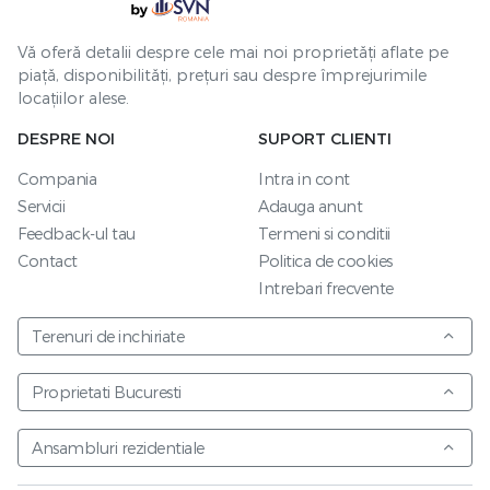
Vă oferă detalii despre cele mai noi proprietăți aflate pe
piață, disponibilități, prețuri sau despre împrejurimile
locațiilor alese.
DESPRE NOI
SUPORT CLIENTI
Compania
Intra in cont
Servicii
Adauga anunt
Feedback-ul tau
Termeni si conditii
Contact
Politica de cookies
Intrebari frecvente
Terenuri de inchiriate
Proprietati Bucuresti
Ansambluri rezidentiale