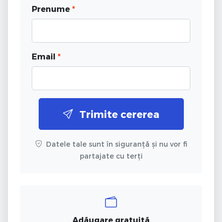
Prenume
*
Email
*
Trimite cererea
Datele tale sunt în siguranță și nu vor fi
partajate cu terți
Adăugare gratuită