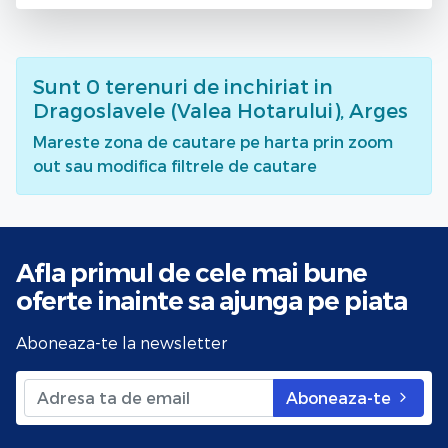
Sunt
0
terenuri de inchiriat
in
Dragoslavele (Valea Hotarului), Arges
Mareste zona de cautare pe harta prin zoom
out sau modifica filtrele de cautare
Afla primul de cele mai bune
oferte
inainte sa ajunga pe piata
Aboneaza-te la newsletter
Aboneaza-te