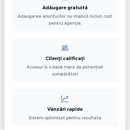
Adăugare gratuită
Adaugarea anunțurilor nu implică niciun cost
pentru agenție.
Clienți calificați
Accesul la o bază mare de potențiali
cumpărători
Vânzări rapide
Sistem optimizat pentru rezultate