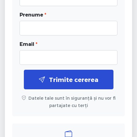
Prenume
*
Email
*
Trimite cererea
Datele tale sunt în siguranță și nu vor fi
partajate cu terți