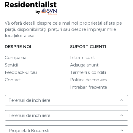
Vă oferă detalii despre cele mai noi proprietăți aflate pe
piață, disponibilități, prețuri sau despre împrejurimile
locațiilor alese.
DESPRE NOI
SUPORT CLIENTI
Compania
Intra in cont
Servicii
Adauga anunt
Feedback-ul tau
Termeni si conditii
Contact
Politica de cookies
Intrebari frecvente
Terenuri de inchiriere
Terenuri de inchiriere
Proprietati Bucuresti