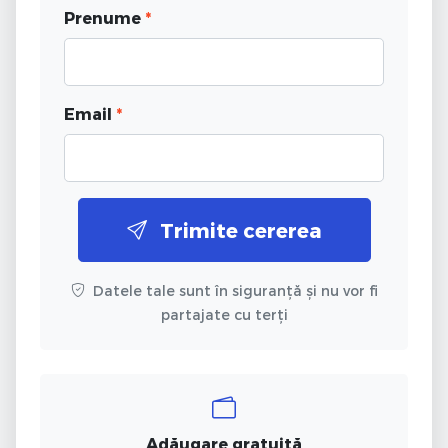
Prenume
*
Email
*
Trimite cererea
Datele tale sunt în siguranță și nu vor fi
partajate cu terți
Adăugare gratuită