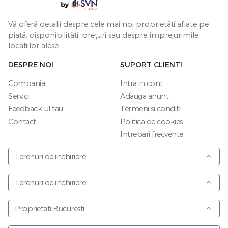
Vă oferă detalii despre cele mai noi proprietăți aflate pe
piață, disponibilități, prețuri sau despre împrejurimile
locațiilor alese.
DESPRE NOI
SUPORT CLIENTI
Compania
Intra in cont
Servicii
Adauga anunt
Feedback-ul tau
Termeni si conditii
Contact
Politica de cookies
Intrebari frecvente
Terenuri de inchiriere
Terenuri de inchiriere
Proprietati Bucuresti