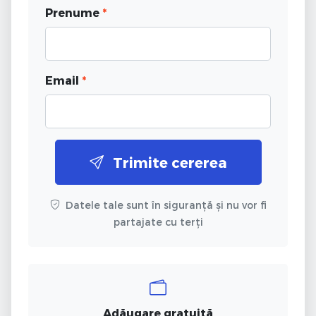
Prenume
*
Email
*
Trimite cererea
Datele tale sunt în siguranță și nu vor fi
partajate cu terți
Adăugare gratuită