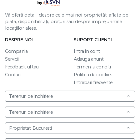
Vă oferă detalii despre cele mai noi proprietăți aflate pe
piață, disponibilități, prețuri sau despre împrejurimile
locațiilor alese.
DESPRE NOI
SUPORT CLIENTI
Compania
Intra in cont
Servicii
Adauga anunt
Feedback-ul tau
Termeni si conditii
Contact
Politica de cookies
Intrebari frecvente
Terenuri de inchiriere
Terenuri de inchiriere
Proprietati Bucuresti