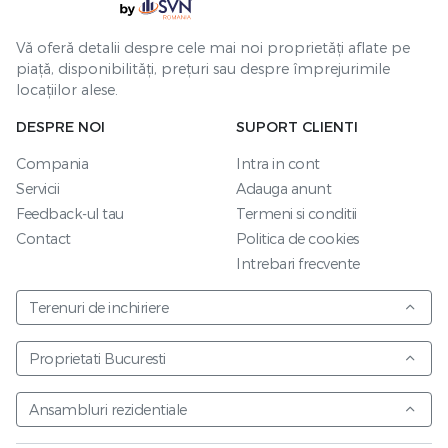
Vă oferă detalii despre cele mai noi proprietăți aflate pe
piață, disponibilități, prețuri sau despre împrejurimile
locațiilor alese.
DESPRE NOI
SUPORT CLIENTI
Compania
Intra in cont
Servicii
Adauga anunt
Feedback-ul tau
Termeni si conditii
Contact
Politica de cookies
Intrebari frecvente
Terenuri de inchiriere
Proprietati Bucuresti
Ansambluri rezidentiale