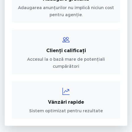
Adaugarea anunțurilor nu implică niciun cost
pentru agenție.
Clienți calificați
Accesul la o bază mare de potențiali
cumpărători
Vânzări rapide
Sistem optimizat pentru rezultate