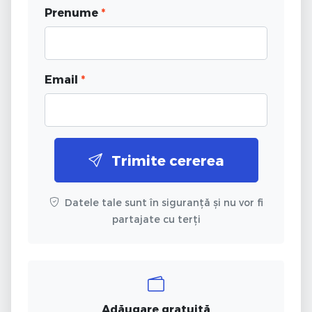
Prenume
*
Email
*
Trimite cererea
Datele tale sunt în siguranță și nu vor fi
partajate cu terți
Adăugare gratuită