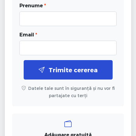
Prenume
*
Email
*
Trimite cererea
Datele tale sunt în siguranță și nu vor fi
partajate cu terți
Adăugare gratuită