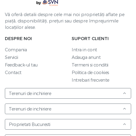
Vă oferă detalii despre cele mai noi proprietăți aflate pe
piață, disponibilități, prețuri sau despre împrejurimile
locațiilor alese.
DESPRE NOI
SUPORT CLIENTI
Compania
Intra in cont
Servicii
Adauga anunt
Feedback-ul tau
Termeni si conditii
Contact
Politica de cookies
Intrebari frecvente
Terenuri de inchiriere
Terenuri de inchiriere
Proprietati Bucuresti