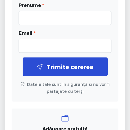
Prenume
*
Email
*
Trimite cererea
Datele tale sunt în siguranță și nu vor fi
partajate cu terți
Adăugare gratuită