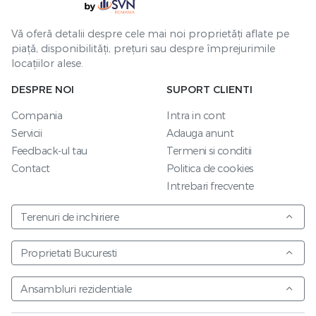
Vă oferă detalii despre cele mai noi proprietăți aflate pe
piață, disponibilități, prețuri sau despre împrejurimile
locațiilor alese.
DESPRE NOI
SUPORT CLIENTI
Compania
Intra in cont
Servicii
Adauga anunt
Feedback-ul tau
Termeni si conditii
Contact
Politica de cookies
Intrebari frecvente
Terenuri de inchiriere
Proprietati Bucuresti
Ansambluri rezidentiale