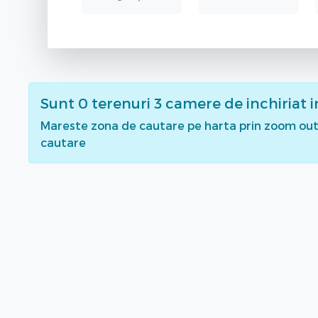
Sunt
0
terenuri 3 camere de inchiriat
i
Mareste zona de cautare pe harta prin zoom out 
cautare