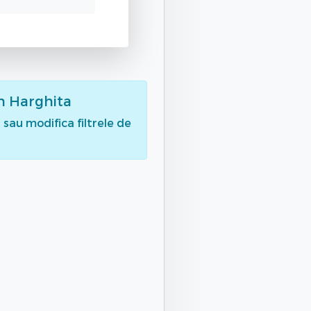
n Harghita
sau modifica filtrele de