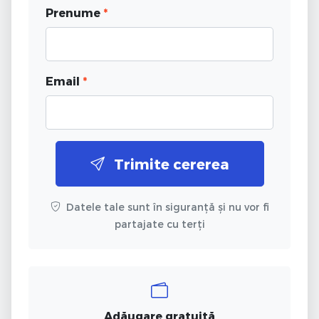
Prenume
*
Email
*
Trimite cererea
Datele tale sunt în siguranță și nu vor fi
partajate cu terți
Adăugare gratuită