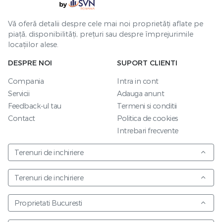
Vă oferă detalii despre cele mai noi proprietăți aflate pe
piață, disponibilități, prețuri sau despre împrejurimile
locațiilor alese.
DESPRE NOI
SUPORT CLIENTI
Compania
Intra in cont
Servicii
Adauga anunt
Feedback-ul tau
Termeni si conditii
Contact
Politica de cookies
Intrebari frecvente
Terenuri de inchiriere
Terenuri de inchiriere
Proprietati Bucuresti