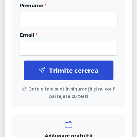
Prenume
*
Email
*
Trimite cererea
Datele tale sunt în siguranță și nu vor fi
partajate cu terți
Adăugare gratuită