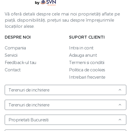
Vă oferă detalii despre cele mai noi proprietăți aflate pe
piață, disponibilități, prețuri sau despre împrejurimile
locațiilor alese.
DESPRE NOI
SUPORT CLIENTI
Compania
Intra in cont
Servicii
Adauga anunt
Feedback-ul tau
Termeni si conditii
Contact
Politica de cookies
Intrebari frecvente
Terenuri de inchiriere
Terenuri de inchiriere
Proprietati Bucuresti