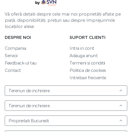
Vă oferă detalii despre cele mai noi proprietăți aflate pe
piață, disponibilități, prețuri sau despre împrejurimile
locațiilor alese.
DESPRE NOI
SUPORT CLIENTI
Compania
Intra in cont
Servicii
Adauga anunt
Feedback-ul tau
Termeni si conditii
Contact
Politica de cookies
Intrebari frecvente
Terenuri de inchiriere
Terenuri de inchiriere
Proprietati Bucuresti