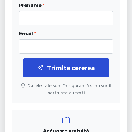
Prenume
*
Email
*
Trimite cererea
Datele tale sunt în siguranță și nu vor fi
partajate cu terți
Adăugare gratuită