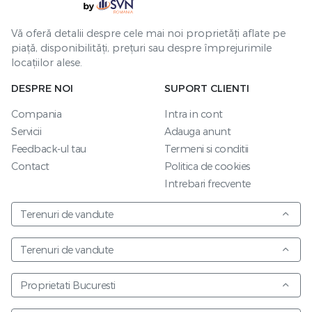
Vă oferă detalii despre cele mai noi proprietăți aflate pe
piață, disponibilități, prețuri sau despre împrejurimile
locațiilor alese.
DESPRE NOI
SUPORT CLIENTI
Compania
Intra in cont
Servicii
Adauga anunt
Feedback-ul tau
Termeni si conditii
Contact
Politica de cookies
Intrebari frecvente
Terenuri de vandute
Terenuri de vandute
Proprietati Bucuresti