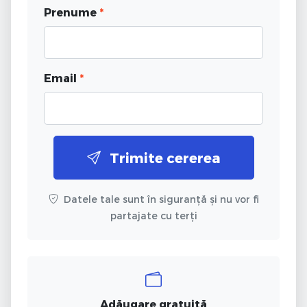
Prenume
*
Email
*
Trimite cererea
Datele tale sunt în siguranță și nu vor fi
partajate cu terți
Adăugare gratuită