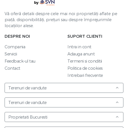
Vă oferă detalii despre cele mai noi proprietăți aflate pe
piață, disponibilități, prețuri sau despre împrejurimile
locațiilor alese.
DESPRE NOI
SUPORT CLIENTI
Compania
Intra in cont
Servicii
Adauga anunt
Feedback-ul tau
Termeni si conditii
Contact
Politica de cookies
Intrebari frecvente
Terenuri de vandute
Terenuri de vandute
Proprietati Bucuresti