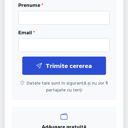
Prenume
*
Email
*
Trimite cererea
Datele tale sunt în siguranță și nu vor fi
partajate cu terți
Adăugare gratuită