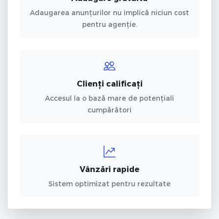
Adaugarea anunțurilor nu implică niciun cost
pentru agenție.
Clienți calificați
Accesul la o bază mare de potențiali
cumpărători
Vânzări rapide
Sistem optimizat pentru rezultate