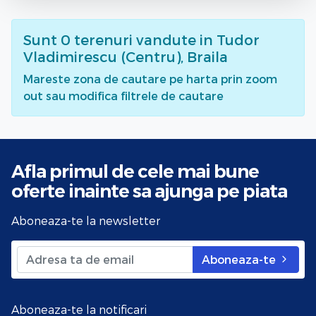
Sunt
0
terenuri vandute
in Tudor
Vladimirescu (Centru), Braila
Mareste zona de cautare pe harta prin zoom
out sau modifica filtrele de cautare
Afla primul de cele mai bune
oferte
inainte sa ajunga pe piata
Aboneaza-te la newsletter
Aboneaza-te
Aboneaza-te la notificari