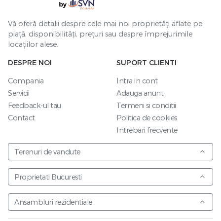
Vă oferă detalii despre cele mai noi proprietăți aflate pe
piață, disponibilități, prețuri sau despre împrejurimile
locațiilor alese.
DESPRE NOI
SUPORT CLIENTI
Compania
Intra in cont
Servicii
Adauga anunt
Feedback-ul tau
Termeni si conditii
Contact
Politica de cookies
Intrebari frecvente
Terenuri de vandute
Proprietati Bucuresti
Ansambluri rezidentiale