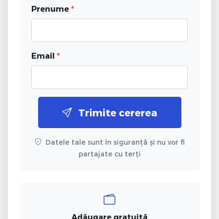
Prenume
*
Email
*
Trimite cererea
Datele tale sunt în siguranță și nu vor fi
partajate cu terți
Adăugare gratuită