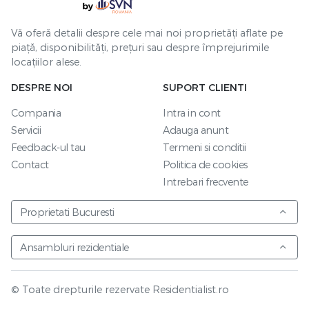
Vă oferă detalii despre cele mai noi proprietăți aflate pe
piață, disponibilități, prețuri sau despre împrejurimile
locațiilor alese.
DESPRE NOI
SUPORT CLIENTI
Compania
Intra in cont
Servicii
Adauga anunt
Feedback-ul tau
Termeni si conditii
Contact
Politica de cookies
Intrebari frecvente
Proprietati Bucuresti
Ansambluri rezidentiale
© Toate drepturile rezervate Residentialist.ro