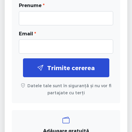
Prenume
*
Email
*
Trimite cererea
Datele tale sunt în siguranță și nu vor fi
partajate cu terți
Adăugare gratuită