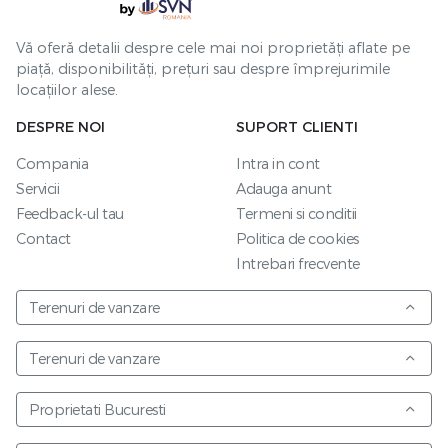
Vă oferă detalii despre cele mai noi proprietăți aflate pe
piață, disponibilități, prețuri sau despre împrejurimile
locațiilor alese.
DESPRE NOI
SUPORT CLIENTI
Compania
Intra in cont
Servicii
Adauga anunt
Feedback-ul tau
Termeni si conditii
Contact
Politica de cookies
Intrebari frecvente
Terenuri de vanzare
Terenuri de vanzare
Proprietati Bucuresti