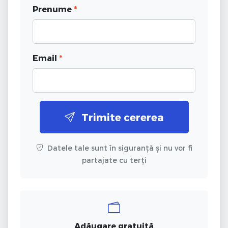
Prenume
*
Email
*
Trimite cererea
Datele tale sunt în siguranță și nu vor fi
partajate cu terți
Adăugare gratuită