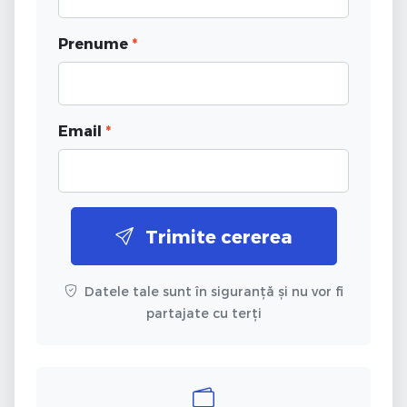
Prenume
*
Email
*
Trimite cererea
Datele tale sunt în siguranță și nu vor fi
partajate cu terți