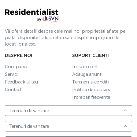
Vă oferă detalii despre cele mai noi proprietăți aflate pe
piață, disponibilități, prețuri sau despre împrejurimile
locațiilor alese.
DESPRE NOI
SUPORT CLIENTI
Compania
Intra in cont
Servicii
Adauga anunt
Feedback-ul tau
Termeni si conditii
Contact
Politica de cookies
Intrebari frecvente
Terenuri de vanzare
Terenuri de vanzare