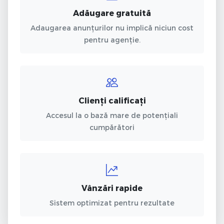
Adăugare gratuită
Adaugarea anunțurilor nu implică niciun cost
pentru agenție.
Clienți calificați
Accesul la o bază mare de potențiali
cumpărători
Vânzări rapide
Sistem optimizat pentru rezultate