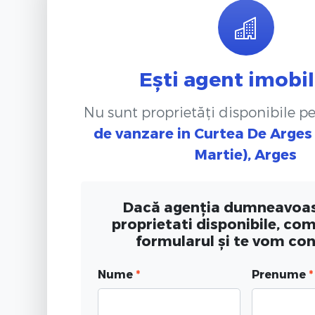
Ești agent imobil
Nu sunt proprietăți disponibile p
de vanzare
in Curtea De Arges 
Martie), Arges
Dacă agenția dumneavoas
proprietati disponibile, co
formularul și te vom co
Nume
*
Prenume
*