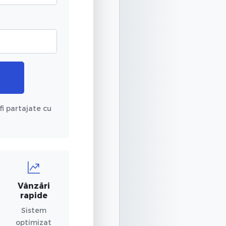
fi partajate cu
Vânzări
rapide
Sistem
optimizat