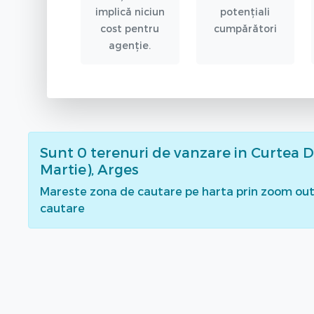
implică niciun
potențiali
cost pentru
cumpărători
agenție.
Sunt
0
terenuri de vanzare
in Curtea D
Martie), Arges
Mareste zona de cautare pe harta prin zoom out 
cautare