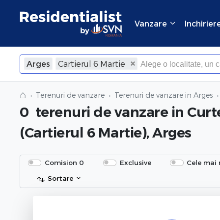
Vanzare
Inchirier
Arges
Cartierul 6 Martie
⌂
Terenuri de vanzare
Terenuri de vanzare in Arges
0
terenuri de vanzare
in Curt
(Cartierul 6 Martie), Arges
Comision 0
Exclusive
Cele mai 
Sortare