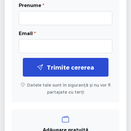
Prenume
*
Email
*
Trimite cererea
Datele tale sunt în siguranță și nu vor fi
partajate cu terți
Adăugare gratuită