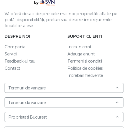
Vă oferă detalii despre cele mai noi proprietăți aflate pe
piață, disponibilități, prețuri sau despre împrejurimile
locațiilor alese.
DESPRE NOI
SUPORT CLIENTI
Compania
Intra in cont
Servicii
Adauga anunt
Feedback-ul tau
Termeni si conditii
Contact
Politica de cookies
Intrebari frecvente
Terenuri de vanzare
Terenuri de vanzare
Proprietati Bucuresti