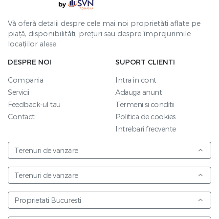
Vă oferă detalii despre cele mai noi proprietăți aflate pe
piață, disponibilități, prețuri sau despre împrejurimile
locațiilor alese.
DESPRE NOI
SUPORT CLIENTI
Compania
Intra in cont
Servicii
Adauga anunt
Feedback-ul tau
Termeni si conditii
Contact
Politica de cookies
Intrebari frecvente
Terenuri de vanzare
Terenuri de vanzare
Proprietati Bucuresti