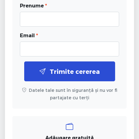
Prenume
*
Email
*
Trimite cererea
Datele tale sunt în siguranță și nu vor fi
partajate cu terți
Adăugare gratuită