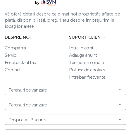
Vă oferă detalii despre cele mai noi proprietăți aflate pe
piață, disponibilități, prețuri sau despre împrejurimile
locațiilor alese.
DESPRE NOI
SUPORT CLIENTI
Compania
Intra in cont
Servicii
Adauga anunt
Feedback-ul tau
Termeni si conditii
Contact
Politica de cookies
Intrebari frecvente
Terenuri de vanzare
Terenuri de vanzare
Proprietati Bucuresti