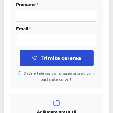
Prenume
*
Email
*
Trimite cererea
Datele tale sunt în siguranță și nu vor fi
partajate cu terți
Adăugare gratuită