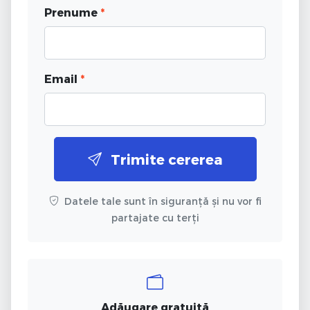
Prenume
*
Email
*
Trimite cererea
Datele tale sunt în siguranță și nu vor fi
partajate cu terți
Adăugare gratuită