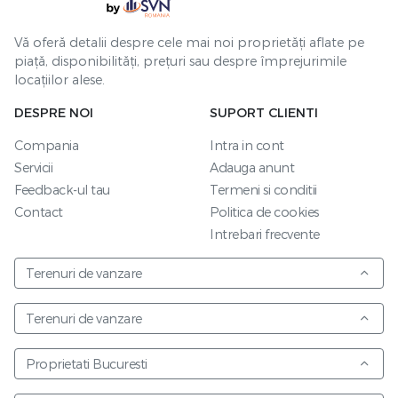
Vă oferă detalii despre cele mai noi proprietăți aflate pe
piață, disponibilități, prețuri sau despre împrejurimile
locațiilor alese.
DESPRE NOI
SUPORT CLIENTI
Compania
Intra in cont
Servicii
Adauga anunt
Feedback-ul tau
Termeni si conditii
Contact
Politica de cookies
Intrebari frecvente
Terenuri de vanzare
Terenuri de vanzare
Proprietati Bucuresti