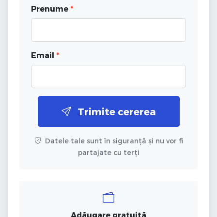
Prenume
*
Email
*
Trimite cererea
Datele tale sunt în siguranță și nu vor fi
partajate cu terți
Adăugare gratuită