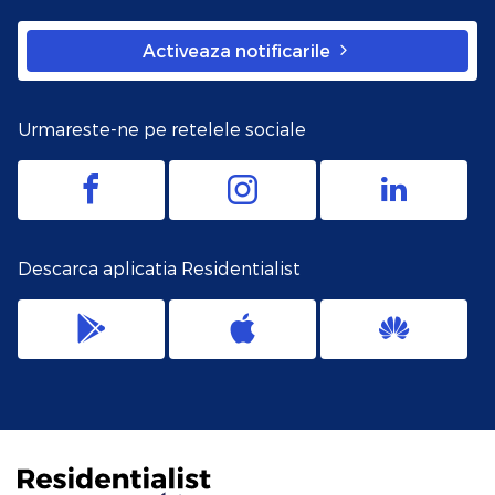
Activeaza notificarile
Urmareste-ne pe retelele sociale
Descarca aplicatia Residentialist