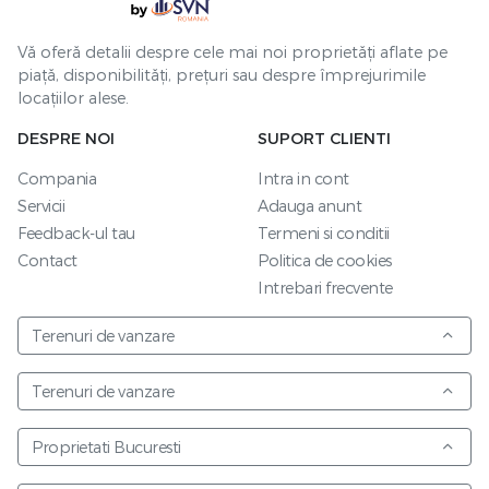
Vă oferă detalii despre cele mai noi proprietăți aflate pe
piață, disponibilități, prețuri sau despre împrejurimile
locațiilor alese.
DESPRE NOI
SUPORT CLIENTI
Compania
Intra in cont
Servicii
Adauga anunt
Feedback-ul tau
Termeni si conditii
Contact
Politica de cookies
Intrebari frecvente
Terenuri de vanzare
Terenuri de vanzare
Proprietati Bucuresti