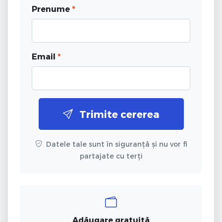
Prenume
*
Email
*
Trimite cererea
Datele tale sunt în siguranță și nu vor fi
partajate cu terți
Adăugare gratuită