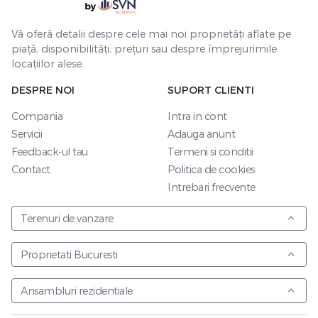
Vă oferă detalii despre cele mai noi proprietăți aflate pe
piață, disponibilități, prețuri sau despre împrejurimile
locațiilor alese.
DESPRE NOI
SUPORT CLIENTI
Compania
Intra in cont
Servicii
Adauga anunt
Feedback-ul tau
Termeni si conditii
Contact
Politica de cookies
Intrebari frecvente
Terenuri de vanzare
Proprietati Bucuresti
Ansambluri rezidentiale