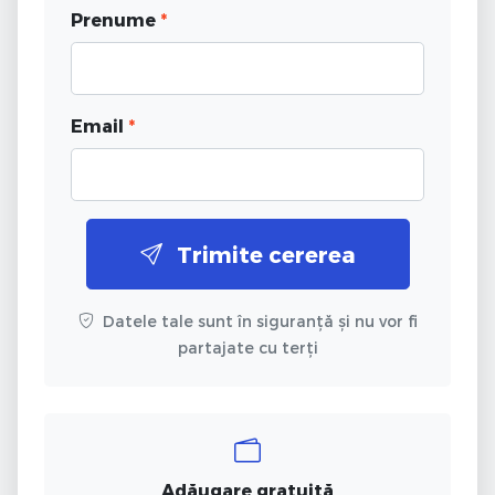
Prenume
*
Email
*
Trimite cererea
Datele tale sunt în siguranță și nu vor fi
partajate cu terți
Adăugare gratuită