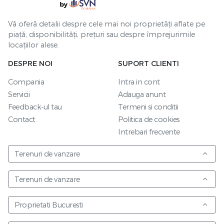
Vă oferă detalii despre cele mai noi proprietăți aflate pe
piață, disponibilități, prețuri sau despre împrejurimile
locațiilor alese.
DESPRE NOI
SUPORT CLIENTI
Compania
Intra in cont
Servicii
Adauga anunt
Feedback-ul tau
Termeni si conditii
Contact
Politica de cookies
Intrebari frecvente
Terenuri de vanzare
Terenuri de vanzare
Proprietati Bucuresti